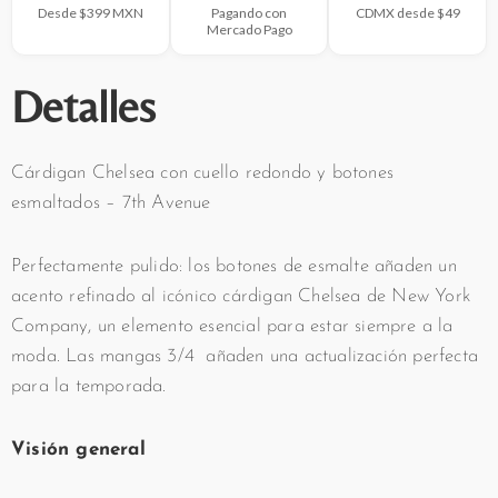
Desde $399 MXN
Pagando con
CDMX desde $49
Mercado Pago
Detalles
Cárdigan Chelsea con cuello redondo y botones
esmaltados – 7th Avenue
Perfectamente pulido: los botones de esmalte añaden un
acento refinado al icónico cárdigan Chelsea de New York
Company, un elemento esencial para estar siempre a la
moda. Las mangas 3/4 añaden una actualización perfecta
para la temporada.
Visión general