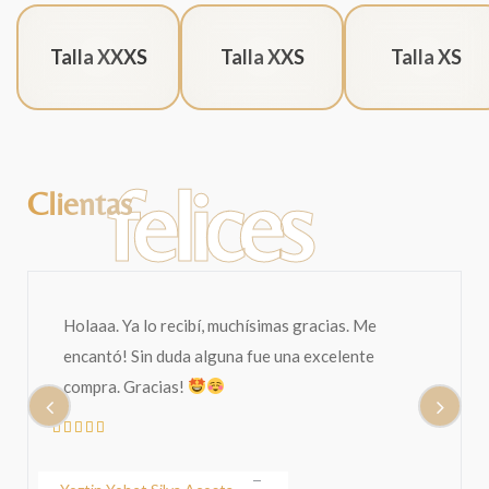
Talla XXXS
Talla XXS
Talla XS
felices
Clientas
Holaaa. Ya lo recibí, muchísimas gracias. Me
encantó! Sin duda alguna fue una excelente
compra. Gracias!