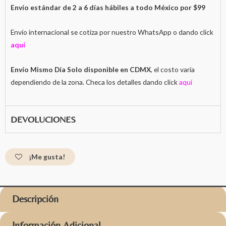
Envío estándar de 2 a 6 días hábiles a todo México por $99
Envío internacional se cotiza por nuestro WhatsApp o dando click
aquí
Envío Mismo Día Solo disponible en CDMX
, el costo varía
dependiendo de la zona. Checa los detalles dando click
aquí
DEVOLUCIONES
¡Me gusta!
Descripción
Información Adicional