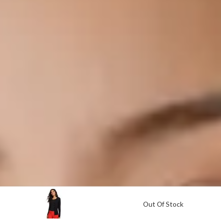
Out Of Stock