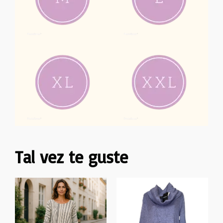
Tal vez te guste