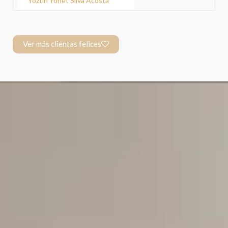
Yoztin Yohet Silva Acosta
Ver más clientas felices