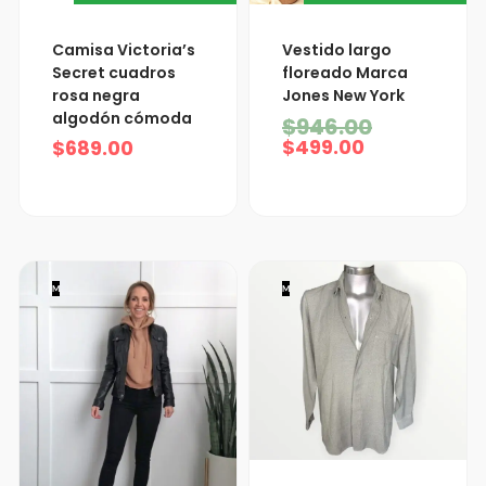
El
El
Camisa Victoria’s
Vestido largo
precio
precio
Secret cuadros
floreado Marca
actual
original
rosa negra
Jones New York
es:
era:
algodón cómoda
$499.00.
$946.00.
$
946.00
$
499.00
$
689.00
M
M