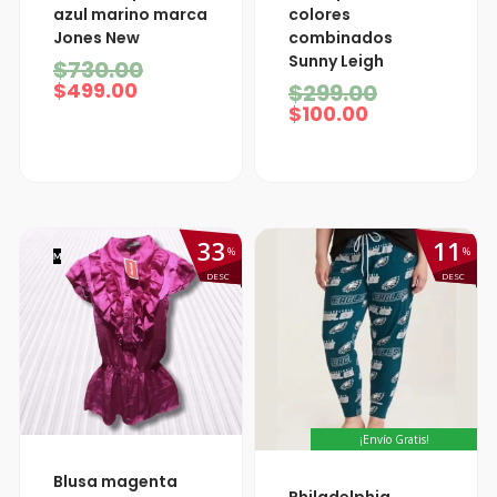
precio
precio
precio
precio
colores
azul marino marca
actual
original
actual
original
combinados
Jones New
es:
era:
es:
era:
Sunny Leigh
$100.00.
$299.00.
$499.00.
$730.00.
$
730.00
$
499.00
$
299.00
$
100.00
33
11
%
%
M
DESC
DESC
¡Envío Gratis!
El
El
Blusa magenta
El
El
precio
precio