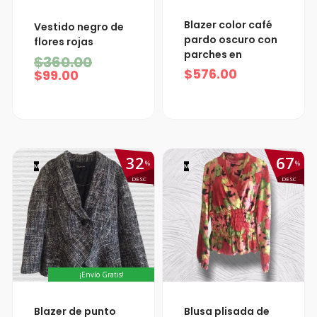
El
El
Blazer color café
Vestido negro de
precio
precio
pardo oscuro con
flores rojas
actual
original
parches en
$
360.00
es:
era:
$
576.00
$99.00.
$360.00.
$
99.00
32
67
%
%
M
M
DESC
DESC
¡Envío Gratis!
El
El
El
El
Blusa plisada de
Blazer de punto