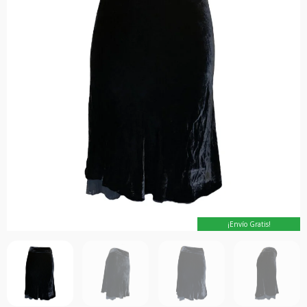
¡Envío Gratis!