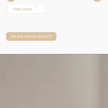
Yoztin Yohet Silva Acosta
Ver más clientas felices