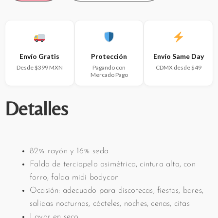
Envío Gratis
Protección
Envío Same Day
Desde $399 MXN
Pagando con
CDMX desde $49
Mercado Pago
Detalles
82% rayón y 16% seda
Falda de terciopelo asimétrica, cintura alta, con
forro, falda midi bodycon
Ocasión: adecuado para discotecas, fiestas, bares,
salidas nocturnas, cócteles, noches, cenas, citas
Lavar en seco