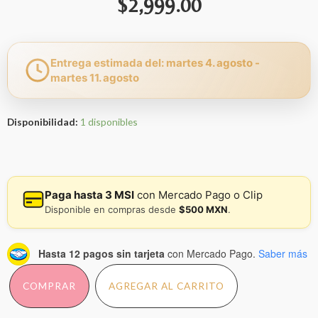
$
2,999.00
Entrega estimada del: martes 4. agosto -
martes 11. agosto
Disponibilidad:
1 disponibles
Paga hasta 3 MSI
con Mercado Pago o Clip
Disponible en compras desde
$500 MXN
.
Hasta 12 pagos sin tarjeta
con Mercado Pago.
Saber más
COMPRAR
AGREGAR AL CARRITO