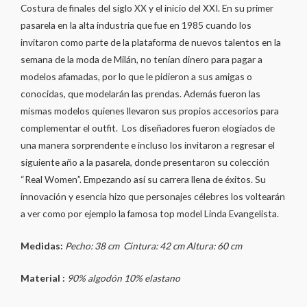
Costura de finales del siglo XX y el inicio del XXI. En su primer
pasarela en la alta industria que fue en 1985 cuando los
invitaron como parte de la plataforma de nuevos talentos en la
semana de la moda de Milán, no tenían dinero para pagar a
modelos afamadas, por lo que le pidieron a sus amigas o
conocidas, que modelarán las prendas. Además fueron las
mismas modelos quienes llevaron sus propios accesorios para
complementar el outfit. Los diseñadores fueron elogiados de
una manera sorprendente e incluso los invitaron a regresar el
siguiente año a la pasarela, donde presentaron su colección
“Real Women”. Empezando así su carrera llena de éxitos. Su
innovación y esencia hizo que personajes célebres los voltearán
a ver como por ejemplo la famosa top model Linda Evangelista.
Medidas:
Pecho: 38 cm Cintura: 42 cm Altura: 60 cm
Material :
90% algodón 10% elastano