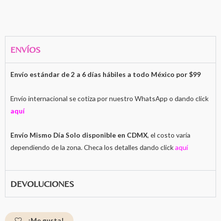
ENVÍOS
Envío estándar de 2 a 6 días hábiles a todo México por $99
Envío internacional se cotiza por nuestro WhatsApp o dando click
aquí
Envío Mismo Día Solo disponible en CDMX
, el costo varía
dependiendo de la zona. Checa los detalles dando click
aquí
DEVOLUCIONES
¡Me gusta!