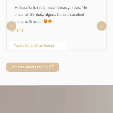
Holaaa. Ya lo recibí, muchísimas gracias. Me
encantó! Sin duda alguna fue una excelente
compra. Gracias!
Yoztin Yohet Silva Acosta
Ver más clientas felices