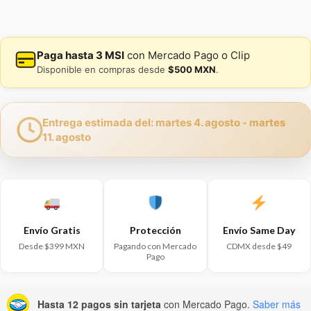
Paga hasta 3 MSI
con Mercado Pago o Clip
Disponible en compras desde
$500 MXN
.
Entrega estimada del: martes 4. agosto - martes
11. agosto
Envío Gratis
Protección
Envío Same Day
Desde $399 MXN
Pagando con Mercado
CDMX desde $49
Pago
Hasta 12 pagos sin tarjeta
con Mercado Pago.
Saber más