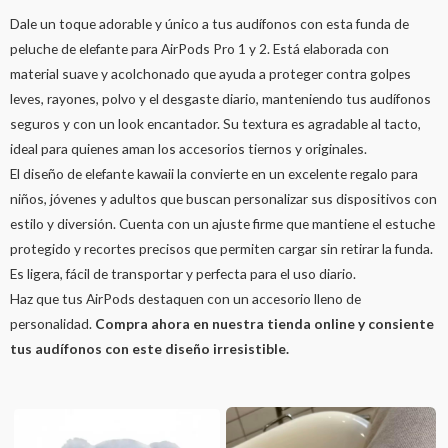
Dale un toque adorable y único a tus audífonos con esta funda de
peluche de elefante para AirPods Pro 1 y 2. Está elaborada con
material suave y acolchonado que ayuda a proteger contra golpes
leves, rayones, polvo y el desgaste diario, manteniendo tus audífonos
seguros y con un look encantador. Su textura es agradable al tacto,
ideal para quienes aman los accesorios tiernos y originales.
El diseño de elefante kawaii la convierte en un excelente regalo para
niños, jóvenes y adultos que buscan personalizar sus dispositivos con
estilo y diversión. Cuenta con un ajuste firme que mantiene el estuche
protegido y recortes precisos que permiten cargar sin retirar la funda.
Es ligera, fácil de transportar y perfecta para el uso diario.
Haz que tus AirPods destaquen con un accesorio lleno de
personalidad.
Compra ahora en nuestra tienda online y consiente
tus audífonos con este diseño irresistible.