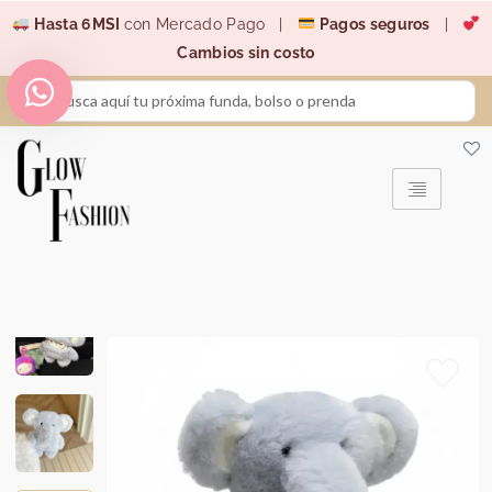
Ir
Hasta 6MSI
con Mercado Pago |
Pagos seguros
|
al
Cambios sin costo
contenido
Search
...