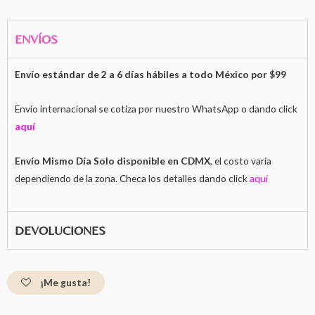
ENVÍOS
Envío estándar de 2 a 6 días hábiles a todo México por $99
Envío internacional se cotiza por nuestro WhatsApp o dando click
aquí
Envío Mismo Día Solo disponible en CDMX
, el costo varía
dependiendo de la zona. Checa los detalles dando click
aquí
DEVOLUCIONES
¡Me gusta!