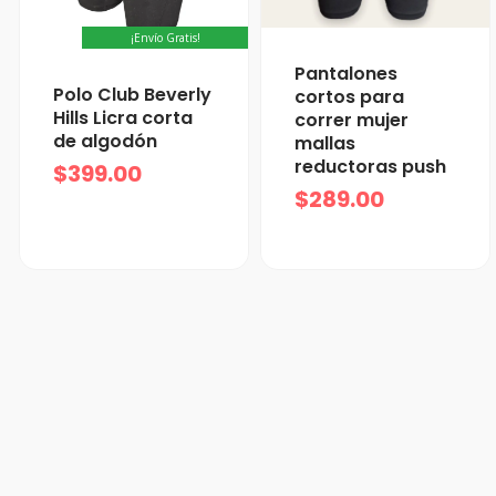
¡Envío Gratis!
Pantalones
Polo Club Beverly
cortos para
Hills Licra corta
correr mujer
de algodón
mallas
reductoras push
$
399.00
$
289.00