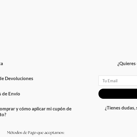
ta
¿Quieres 
 de Devoluciones
Email
 de Envío
¿Tienes dudas,
omprar y cómo aplicar mi cupón de
to?