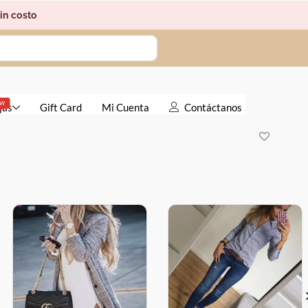
in costo
EW
jas
Gift Card
Mi Cuenta
Contáctanos