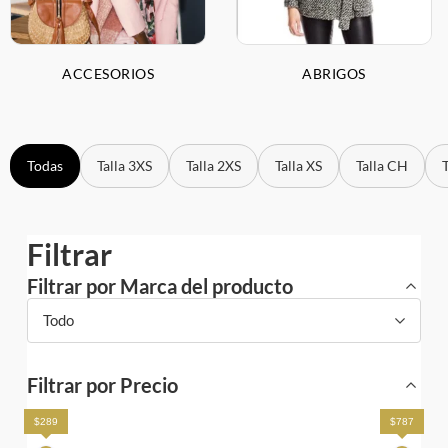
ACCESORIOS
ABRIGOS
Todas
Talla 3XS
Talla 2XS
Talla XS
Talla CH
Filtrar
Filtrar por Marca del producto
Todo
Filtrar por Precio
$289
$787