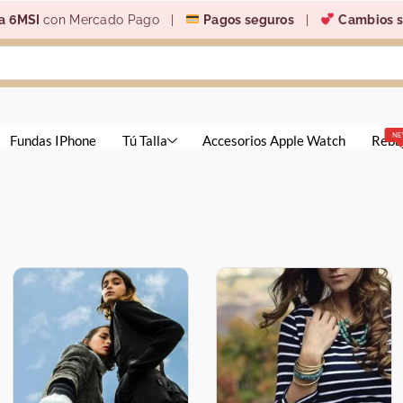
a 6MSI
con Mercado Pago |
Pagos seguros
|
Cambios s
N
Fundas IPhone
Tú Talla
Accesorios Apple Watch
Reba