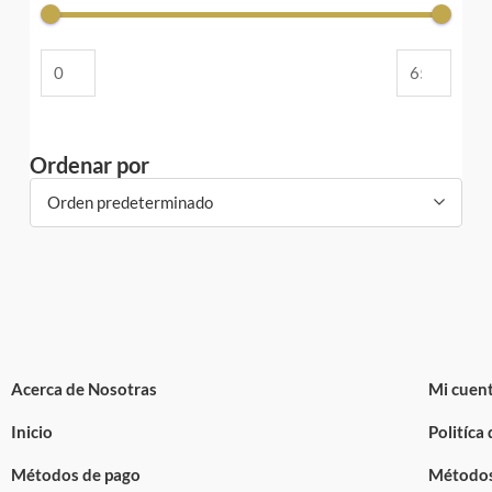
Ordenar por
Orden predeterminado
Acerca de Nosotras
Mi cuen
Inicio
Politíca
Métodos de pago
Métodos