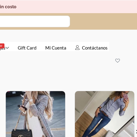
in costo
EW
jas
Gift Card
Mi Cuenta
Contáctanos