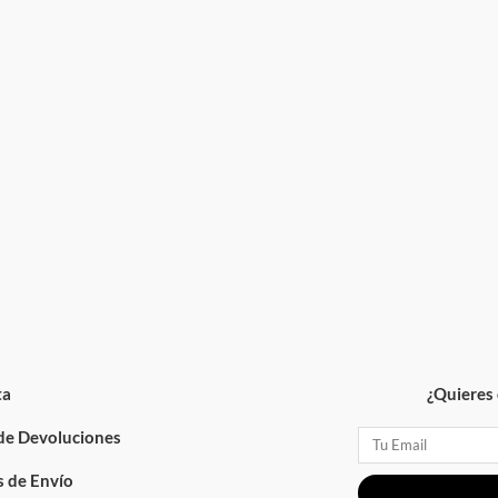
ta
¿Quieres 
 de Devoluciones
Email
 de Envío