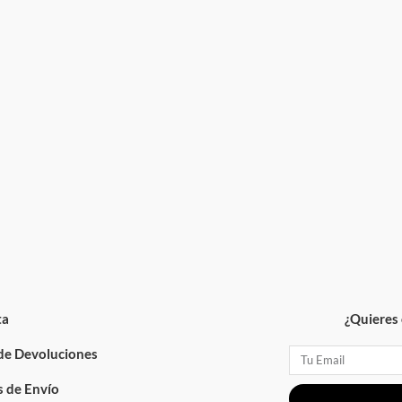
ta
¿Quieres 
 de Devoluciones
Email
 de Envío