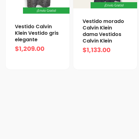
¡Envío Gratis!
¡Envío Gratis!
Vestido morado
Vestido Calvin
Calvin Klein
Klein Vestido gris
dama Vestidos
elegante
Calvin Klein
$
1,209.00
$
1,133.00