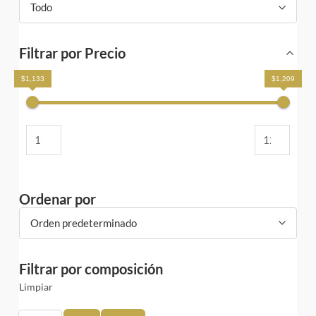
Todo
Filtrar por Precio
$1,133
$1,209
Ordenar por
Orden predeterminado
Filtrar por composición
Limpiar