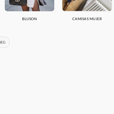
BLUSON
CAMISAS MUJER
 4EG