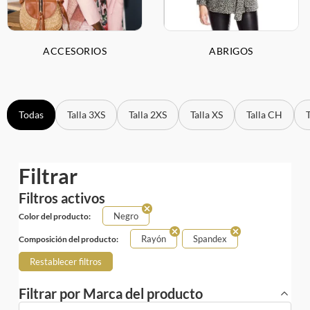
ACCESORIOS
ABRIGOS
Todas
Talla 3XS
Talla 2XS
Talla XS
Talla CH
Filtrar
Filtros activos
Negro
Color del producto:
Rayón
Spandex
Composición del producto:
Restablecer filtros
Filtrar por Marca del producto