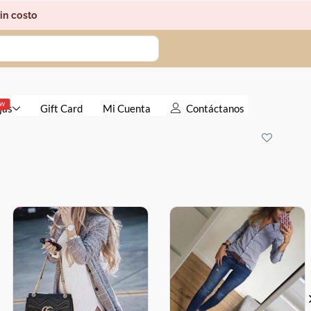
in costo
EW
jas
Gift Card
Mi Cuenta
Contáctanos