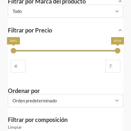
Filtrar por Marca del producto
Todo
Filtrar por Precio
$491
$729
Ordenar por
Orden predeterminado
Filtrar por composición
Limpiar