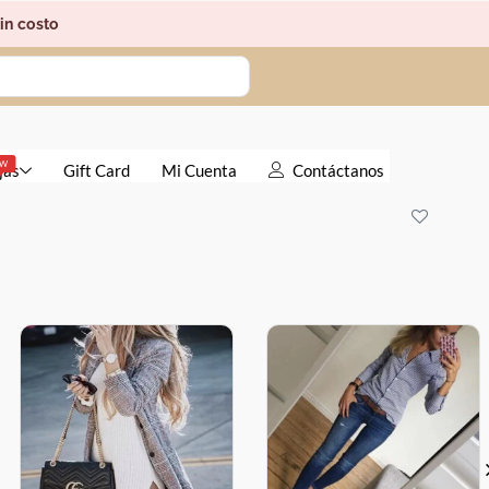
in costo
EW
jas
Gift Card
Mi Cuenta
Contáctanos