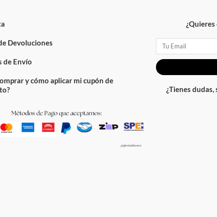
ta
¿Quieres 
 de Devoluciones
Email
 de Envío
omprar y cómo aplicar mi cupón de
¿Tienes dudas,
to?