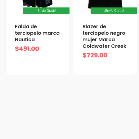
¡Envío Gratis!
¡Envío Gratis!
Falda de
Blazer de
terciopelo marca
terciopelo negro
Nautica
mujer Marca
Coldwater Creek
$
491.00
$
729.00