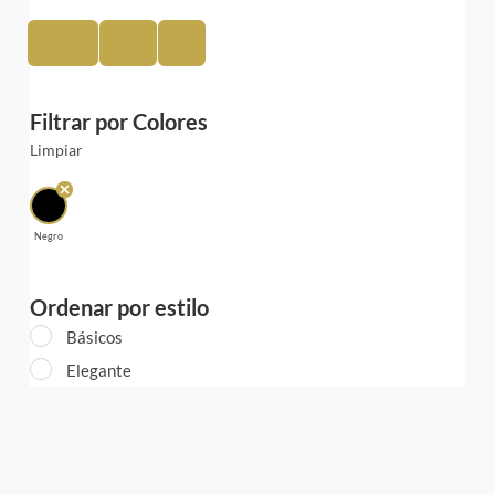
Poliéster
Rayón
Seda
Filtrar por Colores
Limpiar
Negro
Ordenar por estilo
Básicos
Elegante