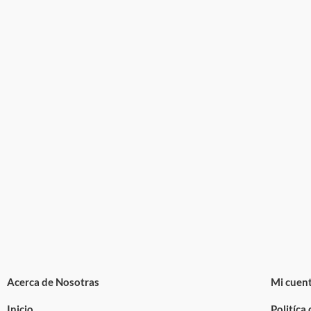
Acerca de Nosotras
Mi cuen
Inicio
Politíca