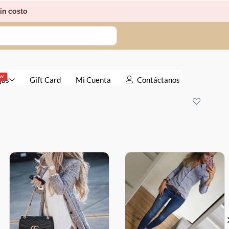
in costo
EW
jas
Gift Card
Mi Cuenta
Contáctanos