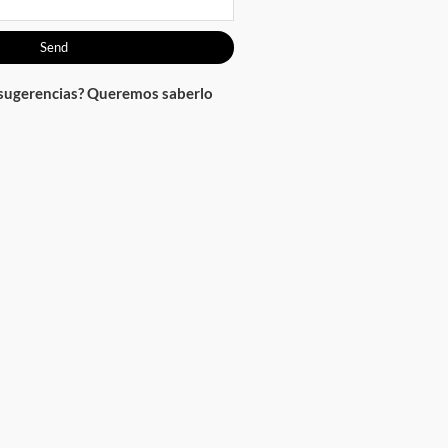
Send
 sugerencias? Queremos saberlo