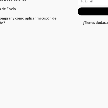
Email
 de Envío
omprar y cómo aplicar mi cupón de
¿Tienes dudas,
to?