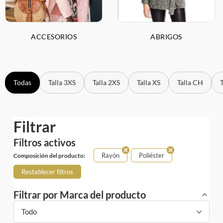
ACCESORIOS
ABRIGOS
Todas
Talla 3XS
Talla 2XS
Talla XS
Talla CH
Filtrar
Filtros activos
Rayón
Poliéster
Composición del producto:
Restablecer filtros
Filtrar por Marca del producto
Todo