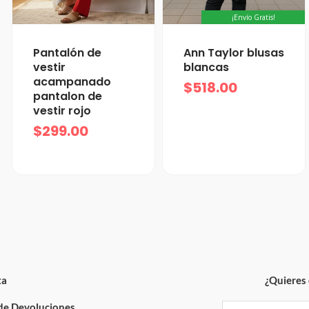
¡Envío Gratis!
Pantalón de
Ann Taylor blusas
vestir
blancas
acampanado
$
518.00
pantalon de
vestir rojo
$
299.00
ta
¿Quieres 
 de Devoluciones