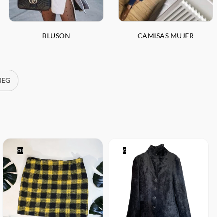
BLUSON
CAMISAS MUJER
 4EG
CH
G