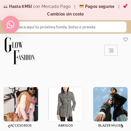
Ir
Hasta 6MSI
con Mercado Pago |
Pagos seguros
|
al
Cambios sin costo
contenido
Search
...
ACCESORIOS
ABRIGOS
BLAZER MUJER