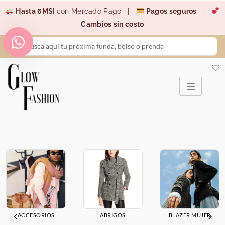
Ir
Hasta 6MSI
con Mercado Pago |
Pagos seguros
|
al
Cambios sin costo
contenido
Search
...
ACCESORIOS
ABRIGOS
BLAZER MUJER