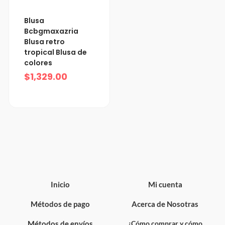
Blusa
Bcbgmaxazria
Blusa retro
tropical Blusa de
colores
$
1,329.00
Inicio
Mi cuenta
Métodos de pago
Acerca de Nosotras
Métodos de envíos
¿Cómo comprar y cómo