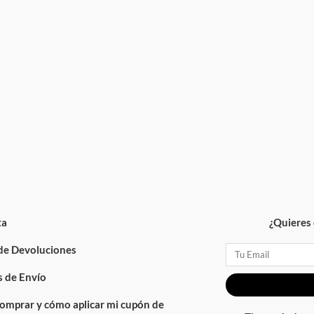
ta
¿Quieres 
 de Devoluciones
Email
 de Envío
omprar y cómo aplicar mi cupón de