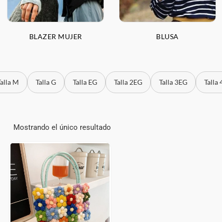
BLAZER MUJER
BLUSA
Talla M
Talla G
Talla EG
Talla 2EG
Talla 3EG
Talla
Mostrando el único resultado