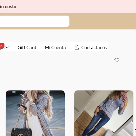
in costo
EW
jas
Gift Card
Mi Cuenta
Contáctanos