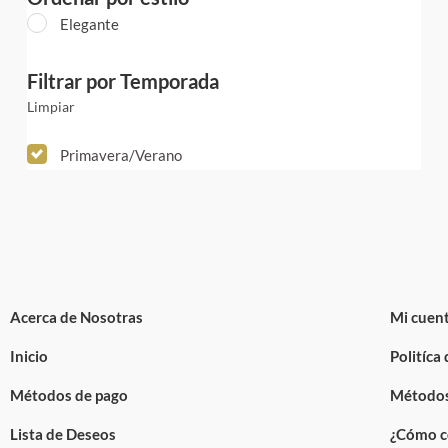
Elegante
Filtrar por Temporada
Limpiar
Primavera/Verano
Acerca de Nosotras
Mi cuen
Inicio
Politíca
Métodos de pago
Métodos
Lista de Deseos
¿Cómo c