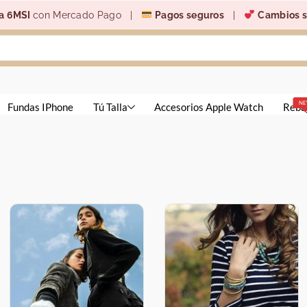
a 6MSI
con Mercado Pago |
Pagos seguros
|
Cambios s
N
Fundas IPhone
Tú Talla
Accesorios Apple Watch
Reba