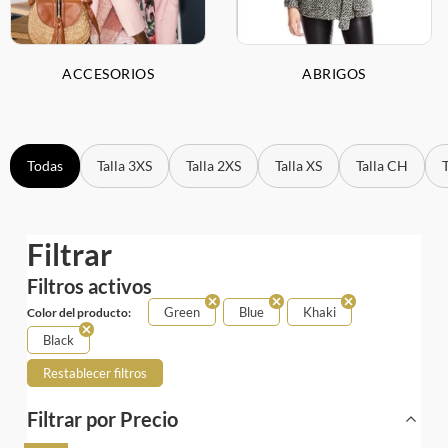
ACCESORIOS
ABRIGOS
Todas
Talla 3XS
Talla 2XS
Talla XS
Talla CH
Filtrar
Filtros activos
Green
Blue
Khaki
Color del producto:
Black
Restablecer filtros
Filtrar por Precio