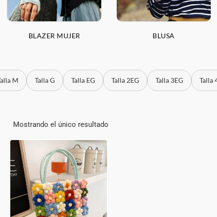
BLAZER MUJER
BLUSA
Talla M
Talla G
Talla EG
Talla 2EG
Talla 3EG
Talla
Mostrando el único resultado