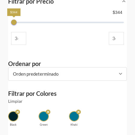
Filtrar por Precio
$344
$344
Ordenar por
Orden predeterminado
Filtrar por Colores
Limpiar
Black
Green
Khaki