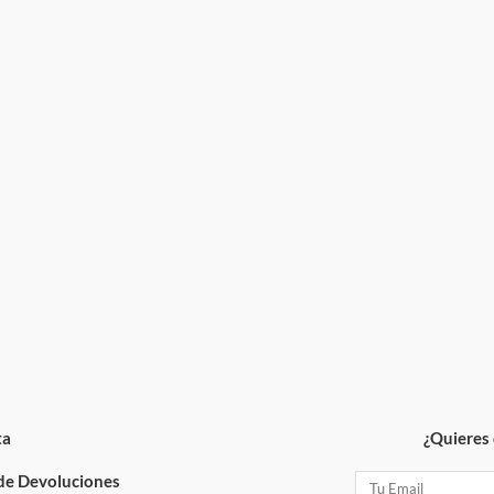
ta
¿Quieres 
 de Devoluciones
Email