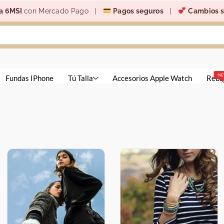
a 6MSI
con Mercado Pago |
Pagos seguros
|
Cambios s
N
Fundas IPhone
Tú Talla
Accesorios Apple Watch
Reba