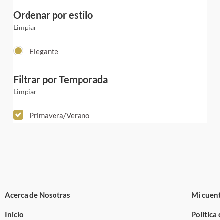
Ordenar por estilo
Limpiar
Elegante
Filtrar por Temporada
Limpiar
Primavera/Verano
Acerca de Nosotras
Mi cuen
Inicio
Politíca