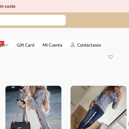
in costo
EW
jas
Gift Card
Mi Cuenta
Contáctanos