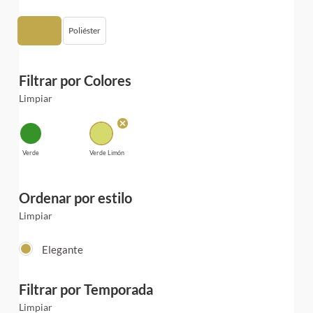
Algodón
Poliéster
Filtrar por Colores
Limpiar
Verde
Verde Limón
Ordenar por estilo
Limpiar
Elegante
Filtrar por Temporada
Limpiar