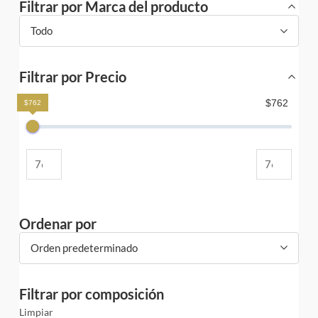
Filtrar por Marca del producto
Todo
Filtrar por Precio
$762
$762
Ordenar por
Orden predeterminado
Filtrar por composición
Limpiar