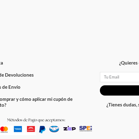
ta
¿Quieres 
 de Devoluciones
Email
 de Envío
omprar y cómo aplicar mi cupón de
¿Tienes dudas,
to?