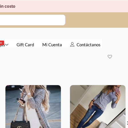
in costo
EW
jas
Gift Card
Mi Cuenta
Contáctanos