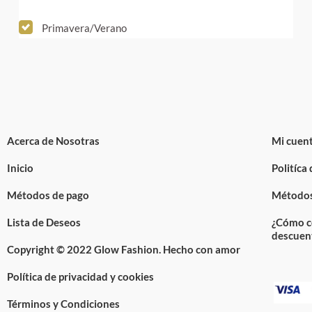
Primavera/Verano
Acerca de Nosotras
Mi cuen
Inicio
Politíca
Métodos de pago
Métodos
Lista de Deseos
¿Cómo c
descuen
Copyright © 2022 Glow Fashion. Hecho con amor
Política de privacidad y cookies
Términos y Condiciones