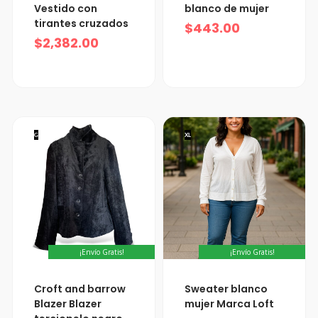
Vestido con
blanco de mujer
tirantes cruzados
$
443.00
$
2,382.00
G
XL
¡Envío Gratis!
¡Envío Gratis!
Croft and barrow
Sweater blanco
Blazer Blazer
mujer Marca Loft