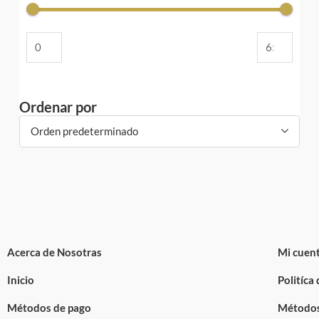
Ordenar por
Orden predeterminado
Acerca de Nosotras
Mi cuen
Inicio
Politíca
Métodos de pago
Métodos