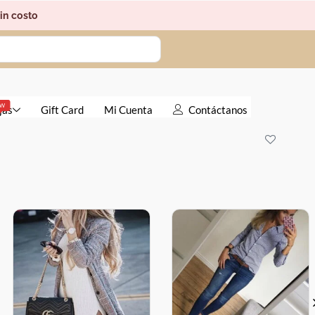
in costo
EW
jas
Gift Card
Mi Cuenta
Contáctanos