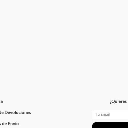
ta
¿Quieres 
 de Devoluciones
Email
 de Envío