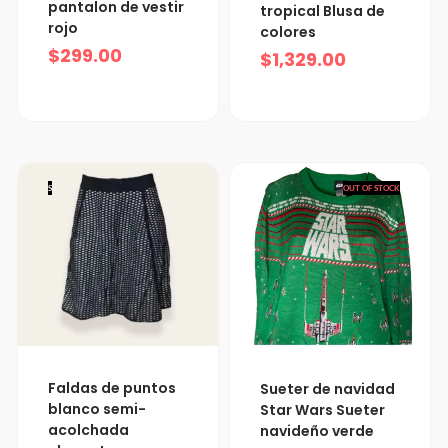
pantalon de vestir
tropical Blusa de
rojo
colores
$
299.00
$
1,329.00
S
OUT OF STOCK
Faldas de puntos
Sueter de navidad
blanco semi-
Star Wars Sueter
acolchada
navideño verde