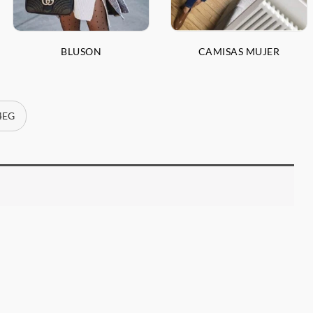
BLUSON
CAMISAS MUJER
 4EG