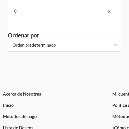
Ordenar por
Orden predeterminado
Acerca de Nosotras
Mi cuen
Inicio
Politíca
Métodos de pago
Métodos
Lista de Deseos
¿Cómo c