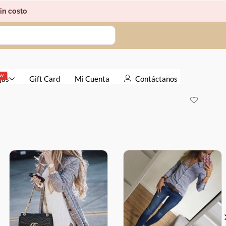
in costo
EW
jas
Gift Card
Mi Cuenta
Contáctanos