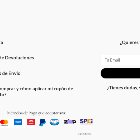
ta
¿Quieres 
 de Devoluciones
Email
 de Envío
¿Tienes dudas,
omprar y cómo aplicar mi cupón de
to?