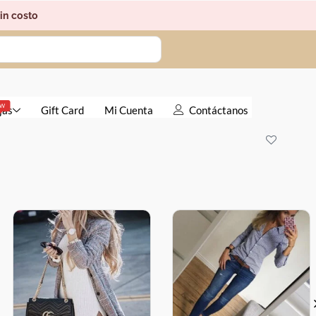
in costo
EW
jas
Gift Card
Mi Cuenta
Contáctanos