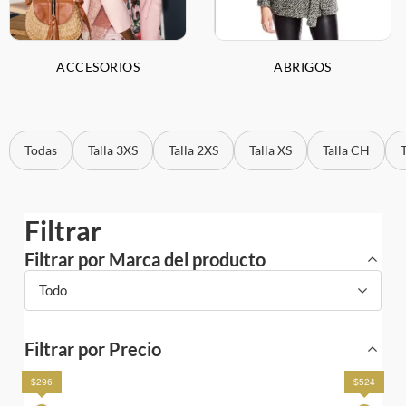
ACCESORIOS
ABRIGOS
Todas
Talla 3XS
Talla 2XS
Talla XS
Talla CH
Filtrar
Filtrar por Marca del producto
Todo
Filtrar por Precio
$296
$524