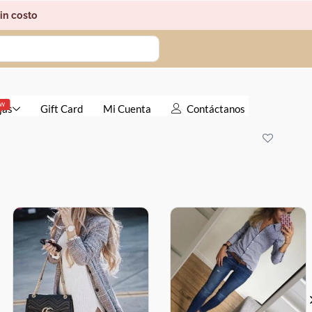
in costo
EW
jas
Gift Card
Mi Cuenta
Contáctanos