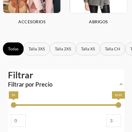
ACCESORIOS
ABRIGOS
Todas
Talla 3XS
Talla 2XS
Talla XS
Talla CH
Filtrar
Filtrar por Precio
$0
$339