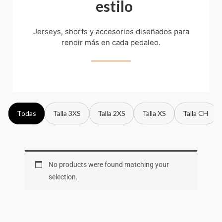
estilo
Jerseys, shorts y accesorios diseñados para
rendir más en cada pedaleo.
Todas
Talla 3XS
Talla 2XS
Talla XS
Talla CH
No products were found matching your
selection.