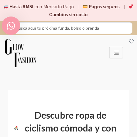
Ir
Hasta 6MSI
con Mercado Pago |
Pagos seguros
|
al
Cambios sin costo
contenido
Search
...
Descubre ropa de
ciclismo cómoda y con