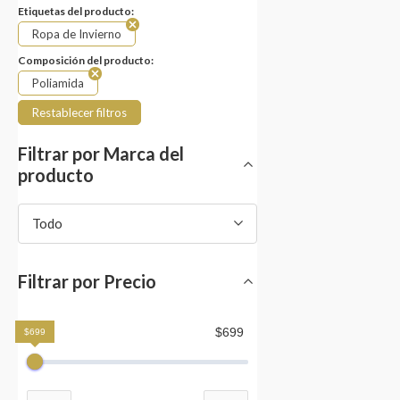
Etiquetas del producto:
Ropa de Invierno
Composición del producto:
Poliamida
Restablecer filtros
Filtrar por Marca del
producto
Todo
Filtrar por Precio
$699
$699