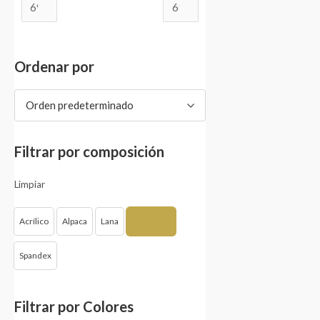
Ordenar por
Orden predeterminado
Filtrar por composición
Limpiar
Acrílico
Alpaca
Lana
Poliamida
Spandex
Filtrar por Colores