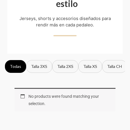
estilo
Jerseys, shorts y accesorios diseñados para
rendir más en cada pedaleo.
Todas
Talla 3XS
Talla 2XS
Talla XS
Talla CH
No products were found matching your
selection.