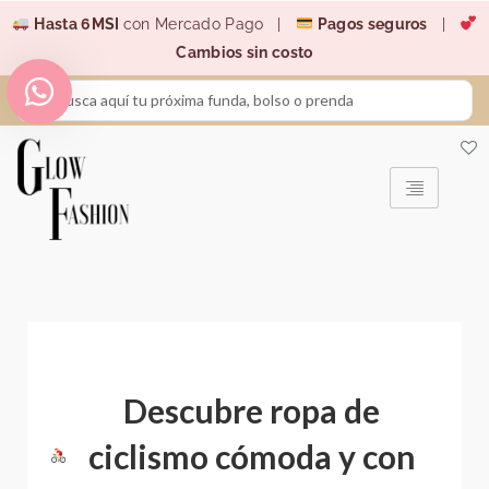
Ir
Hasta 6MSI
con Mercado Pago |
Pagos seguros
|
al
Cambios sin costo
contenido
Search
...
Descubre ropa de
ciclismo cómoda y con