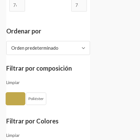
Ordenar por
Orden predeterminado
Filtrar por composición
Limpiar
Algodón
Poliéster
Filtrar por Colores
Limpiar