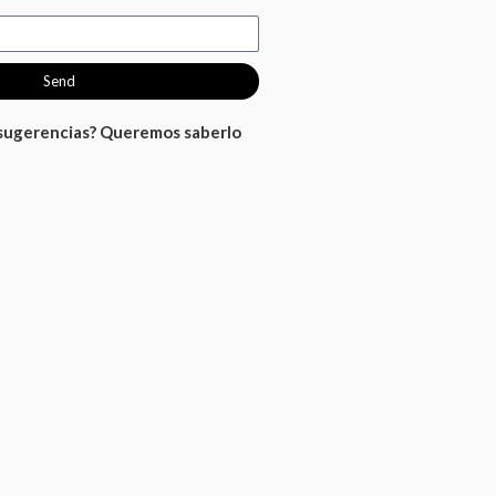
Send
 sugerencias? Queremos saberlo