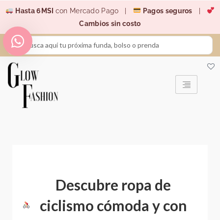
Ir
Hasta 6MSI
con Mercado Pago |
Pagos seguros
|
al
Cambios sin costo
contenido
Search
...
Descubre ropa de
ciclismo cómoda y con