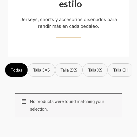
estilo
Jerseys, shorts y accesorios diseñados para
rendir más en cada pedaleo.
Todas
Talla 3XS
Talla 2XS
Talla XS
Talla CH
No products were found matching your
selection.