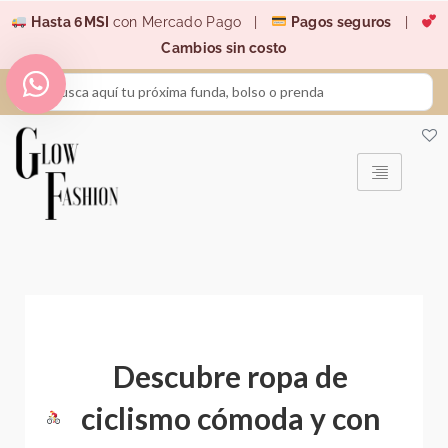
Ir
Hasta 6MSI
con Mercado Pago |
Pagos seguros
|
al
Cambios sin costo
contenido
Search
...
Descubre ropa de
ciclismo cómoda y con