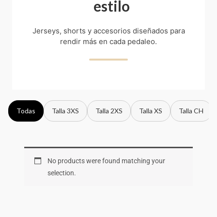
estilo
Jerseys, shorts y accesorios diseñados para
rendir más en cada pedaleo.
Todas
Talla 3XS
Talla 2XS
Talla XS
Talla CH
No products were found matching your
selection.