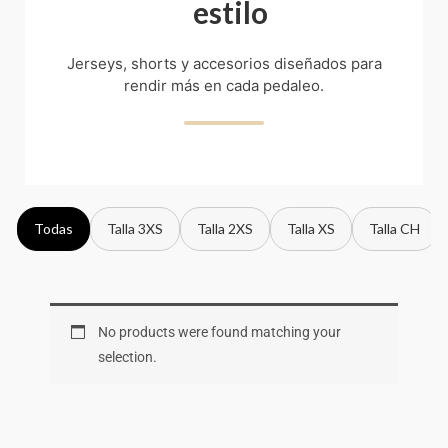
estilo
Jerseys, shorts y accesorios diseñados para
rendir más en cada pedaleo.
Todas
Talla 3XS
Talla 2XS
Talla XS
Talla CH
No products were found matching your
selection.