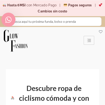
Ir
Hasta 6MSI
con Mercado Pago |
Pagos seguros
|
al
Cambios sin costo
contenido
Search
...
Descubre ropa de
ciclismo cómoda y con