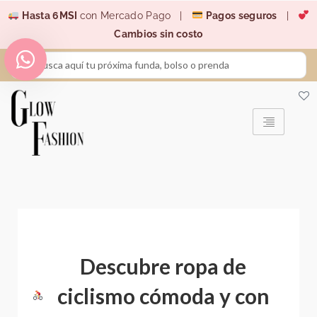
Ir
Hasta 6MSI
con Mercado Pago |
Pagos seguros
|
al
Cambios sin costo
contenido
Search
...
Descubre ropa de
ciclismo cómoda y con