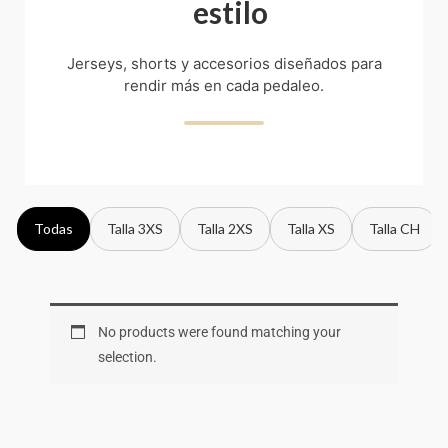
estilo
Jerseys, shorts y accesorios diseñados para
rendir más en cada pedaleo.
Todas
Talla 3XS
Talla 2XS
Talla XS
Talla CH
No products were found matching your
selection.