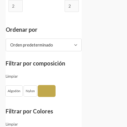
Ordenar por
Orden predeterminado
Filtrar por composición
Limpiar
Algodón
Nylon
Spandex
Filtrar por Colores
Limpiar