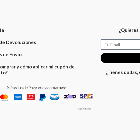
ta
¿Quieres 
 de Devoluciones
Email
 de Envío
omprar y cómo aplicar mi cupón de
¿Tienes dudas,
to?