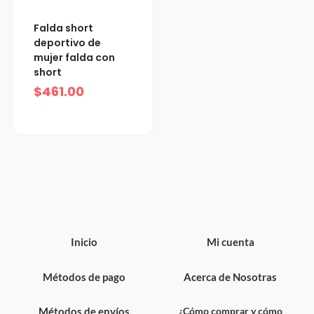
Falda short
deportivo de
mujer falda con
short
$
461.00
Inicio
Mi cuenta
Métodos de pago
Acerca de Nosotras
Métodos de envíos
¿Cómo comprar y cómo