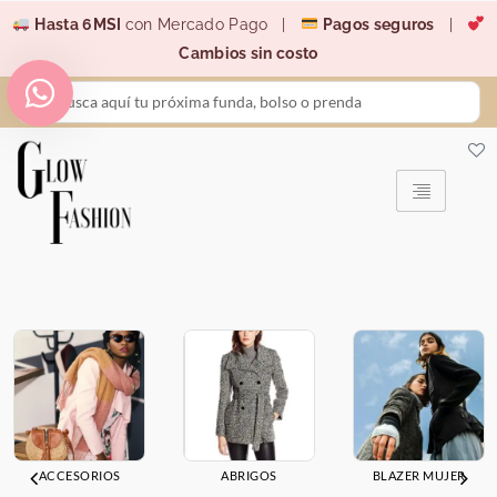
Ir
Hasta 6MSI
con Mercado Pago |
Pagos seguros
|
al
Cambios sin costo
contenido
Search
...
ACCESORIOS
ABRIGOS
BLAZER MUJER