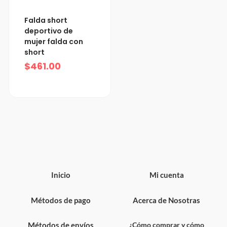
Falda short
deportivo de
mujer falda con
short
$
461.00
Inicio
Mi cuenta
Métodos de pago
Acerca de Nosotras
Métodos de envíos
¿Cómo comprar y cómo