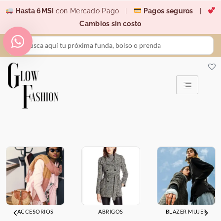
Ir
Hasta 6MSI
con Mercado Pago |
Pagos seguros
|
al
Cambios sin costo
contenido
Search
...
ACCESORIOS
ABRIGOS
BLAZER MUJER