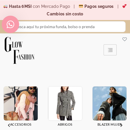
Ir
Hasta 6MSI
con Mercado Pago |
Pagos seguros
|
al
Cambios sin costo
contenido
Search
...
ACCESORIOS
ABRIGOS
BLAZER MUJER