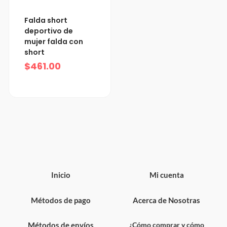
Falda short
deportivo de
mujer falda con
short
$
461.00
Inicio
Mi cuenta
Métodos de pago
Acerca de Nosotras
Métodos de envíos
¿Cómo comprar y cómo