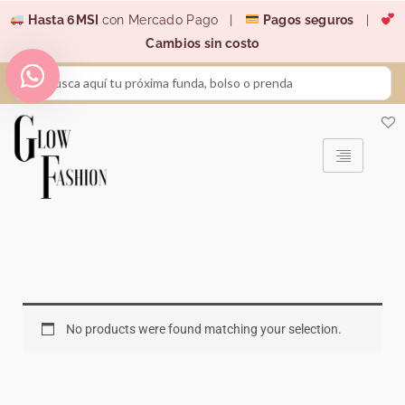
Ir
Hasta 6MSI
con Mercado Pago |
Pagos seguros
|
al
Cambios sin costo
contenido
Search
...
No products were found matching your selection.