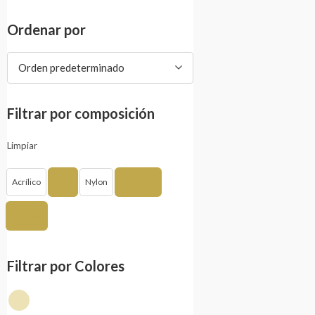
Ordenar por
Orden predeterminado
Filtrar por composición
Limpiar
Acrílico
Lana
Nylon
Poliéster
Viscosa
Filtrar por Colores