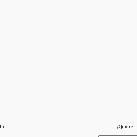
ta
¿Quieres 