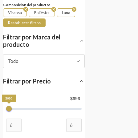
Composición del producto:
Viscosa
Poliéster
Lana
Restablecer filtros
Filtrar por Marca del
producto
Todo
Filtrar por Precio
$696
$696