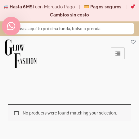
Ir
Hasta 6MSI
con Mercado Pago |
Pagos seguros
|
al
Cambios sin costo
contenido
Search
...
No products were found matching your selection.