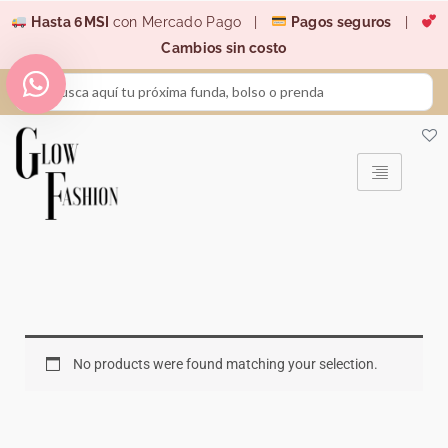
Ir
Hasta 6MSI
con Mercado Pago |
Pagos seguros
|
al
Cambios sin costo
contenido
Search
...
No products were found matching your selection.