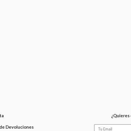
ta
¿Quieres 
 de Devoluciones
Email