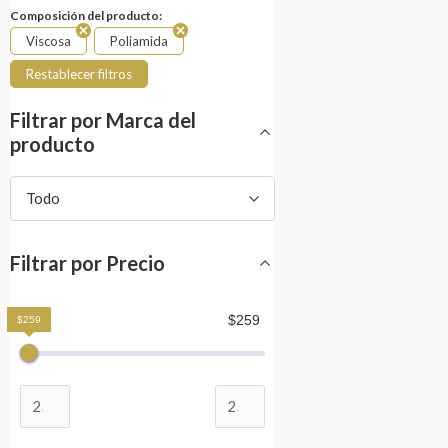
Composición del producto:
Viscosa
Poliamida
Restablecer filtros
Filtrar por Marca del
producto
Todo
Filtrar por Precio
$259
$259