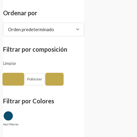
Ordenar por
Orden predeterminado
Filtrar por composición
Limpiar
Poliamida
Poliéster
Viscosa
Filtrar por Colores
Azul Marino