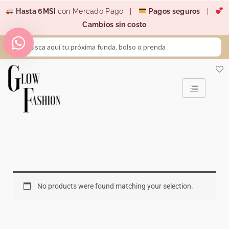
Ir
Hasta 6MSI
con Mercado Pago |
Pagos seguros
|
al
Cambios sin costo
contenido
Search
...
No products were found matching your selection.