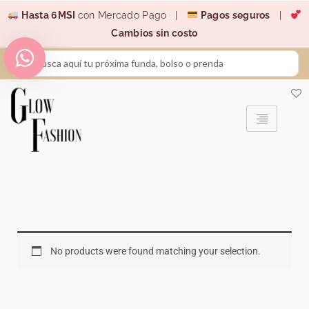
Ir
Hasta 6MSI
con Mercado Pago |
Pagos seguros
|
al
Cambios sin costo
contenido
Search
...
No products were found matching your selection.