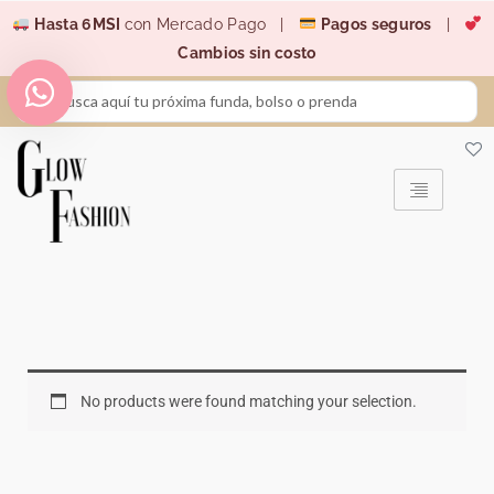
Ir
Hasta 6MSI
con Mercado Pago |
Pagos seguros
|
al
Cambios sin costo
contenido
Search
...
No products were found matching your selection.