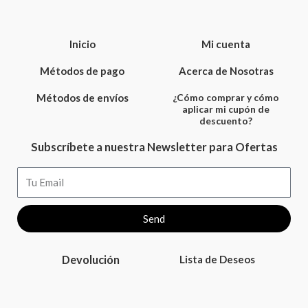
Inicio
Mi cuenta
Métodos de pago
Acerca de Nosotras
Métodos de envíos
¿Cómo comprar y cómo
aplicar mi cupón de
descuento?
Subscríbete a nuestra Newsletter para Ofertas
Email
Send
Devolución
Lista de Deseos