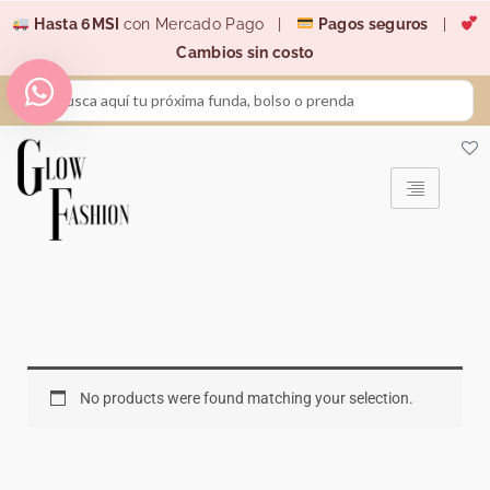
Ir
Hasta 6MSI
con Mercado Pago |
Pagos seguros
|
al
Cambios sin costo
contenido
Search
...
No products were found matching your selection.