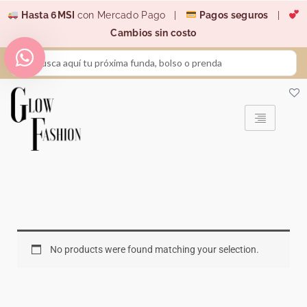
Ir
Hasta 6MSI
con Mercado Pago |
Pagos seguros
|
al
Cambios sin costo
contenido
Search
...
No products were found matching your selection.