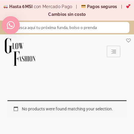
Ir
Hasta 6MSI
con Mercado Pago |
Pagos seguros
|
al
Cambios sin costo
contenido
Search
...
No products were found matching your selection.