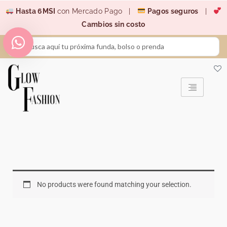
Ir
Hasta 6MSI
con Mercado Pago |
Pagos seguros
|
al
Cambios sin costo
contenido
Search
...
No products were found matching your selection.