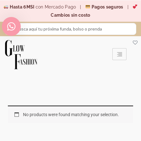
Ir
Hasta 6MSI
con Mercado Pago |
Pagos seguros
|
al
Cambios sin costo
contenido
Search
...
No products were found matching your selection.