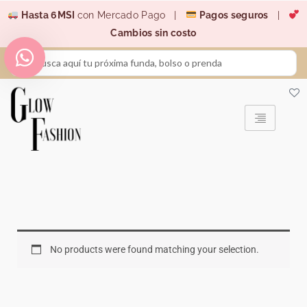
Ir
Hasta 6MSI
con Mercado Pago |
Pagos seguros
|
al
Cambios sin costo
contenido
Search
...
No products were found matching your selection.